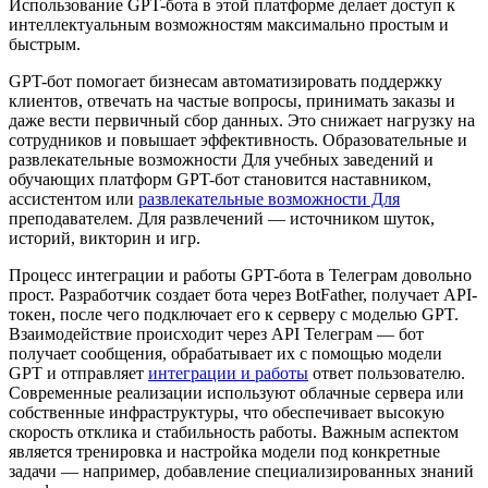
Использование GPT-бота в этой платформе делает доступ к
интеллектуальным возможностям максимально простым и
быстрым.
GPT-бот помогает бизнесам автоматизировать поддержку
клиентов, отвечать на частые вопросы, принимать заказы и
даже вести первичный сбор данных. Это снижает нагрузку на
сотрудников и повышает эффективность. Образовательные и
развлекательные возможности Для учебных заведений и
обучающих платформ GPT-бот становится наставником,
ассистентом или
развлекательные возможности Для
преподавателем. Для развлечений — источником шуток,
историй, викторин и игр.
Процесс интеграции и работы GPT-бота в Телеграм довольно
прост. Разработчик создает бота через BotFather, получает API-
токен, после чего подключает его к серверу с моделью GPT.
Взаимодействие происходит через API Телеграм — бот
получает сообщения, обрабатывает их с помощью модели
GPT и отправляет
интеграции и работы
ответ пользователю.
Современные реализации используют облачные сервера или
собственные инфраструктуры, что обеспечивает высокую
скорость отклика и стабильность работы. Важным аспектом
является тренировка и настройка модели под конкретные
задачи — например, добавление специализированных знаний