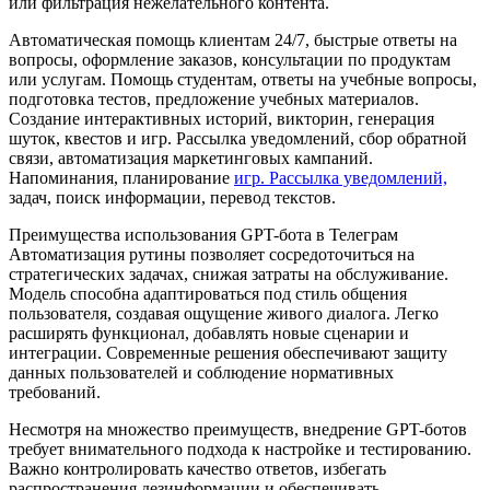
или фильтрация нежелательного контента.
Автоматическая помощь клиентам 24/7, быстрые ответы на
вопросы, оформление заказов, консультации по продуктам
или услугам. Помощь студентам, ответы на учебные вопросы,
подготовка тестов, предложение учебных материалов.
Создание интерактивных историй, викторин, генерация
шуток, квестов и игр. Рассылка уведомлений, сбор обратной
связи, автоматизация маркетинговых кампаний.
Напоминания, планирование
игр. Рассылка уведомлений,
задач, поиск информации, перевод текстов.
Преимущества использования GPT-бота в Телеграм
Автоматизация рутины позволяет сосредоточиться на
стратегических задачах, снижая затраты на обслуживание.
Модель способна адаптироваться под стиль общения
пользователя, создавая ощущение живого диалога. Легко
расширять функционал, добавлять новые сценарии и
интеграции. Современные решения обеспечивают защиту
данных пользователей и соблюдение нормативных
требований.
Несмотря на множество преимуществ, внедрение GPT-ботов
требует внимательного подхода к настройке и тестированию.
Важно контролировать качество ответов, избегать
распространения дезинформации и обеспечивать