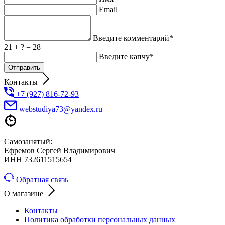
Email
Введите комментарий*
21 + ? = 28
Введите капчу*
Отправить
Контакты
+7 (927) 816-72-93
webstudiya73@yandex.ru
Самозанятый:
Ефремов Сергей Владимирович
ИНН 732611515654
Обратная связь
О магазине
Контакты
Политика обработки персональных данных