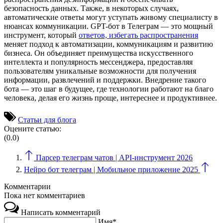
безопасность данных. Также, в некоторых случаях,
автоматические ответы могут уступать живому специалисту в
нюансах коммуникации. GPT-бот в Телеграм — это мощный
инструмент, который
ответов, избегать распространения
меняет подход к автоматизации, коммуникациям и развитию
бизнеса. Он объединяет преимущества искусственного
интеллекта и популярность мессенджера, предоставляя
пользователям уникальные возможности для получения
информации, развлечений и поддержки. Внедрение такого
бота — это шаг в будущее, где технологии работают на благо
человека, делая его жизнь проще, интереснее и продуктивнее.
Статьи для блога
Оцените статью:
(0.0)
Парсер телеграм чатов | API-инструмент 2026
Нейро бот телеграм | Мобильное приложение 2025
Комментарии
Пока нет комментариев
Написать комментарий
Имя*